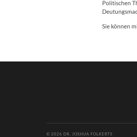
Politischen T
Deutungsmacht
Sie können m
© 2026
DR. JOSHUA FOLKERTS