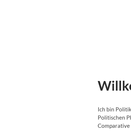
Will
Ich bin Polit
Politischen 
Comparative P