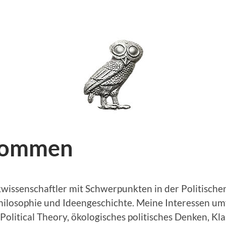
kommen
ikwissenschaftler mit Schwerpunkten in der Politische
Philosophie und Ideengeschichte. Meine Interessen um
olitical Theory, ökologisches politisches Denken, Kla