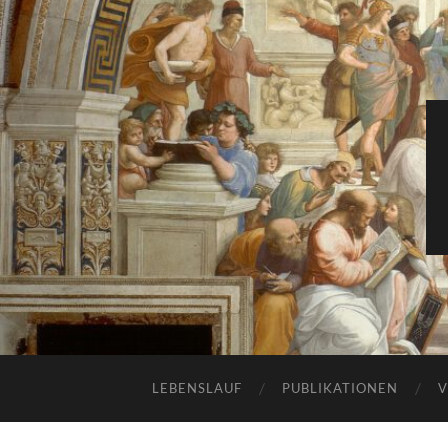
LEBENSLAUF
PUBLIKATIONEN
V