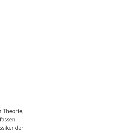
n Theorie,
fassen
ssiker der